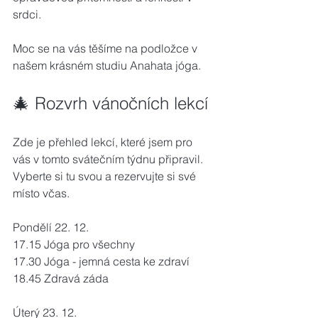
srdci.
Moc se na vás těšíme na podložce v 
našem krásném studiu Anahata jóga.
🎄 Rozvrh vánočních lekcí
Zde je přehled lekcí, které jsem pro 
vás v tomto svátečním týdnu připravil. 
Vyberte si tu svou a rezervujte si své 
místo včas.
Pondělí 22. 12.
17.15 Jóga pro všechny
17.30 Jóga - jemná cesta ke zdraví
18.45 Zdravá záda
Úterý 23. 12.