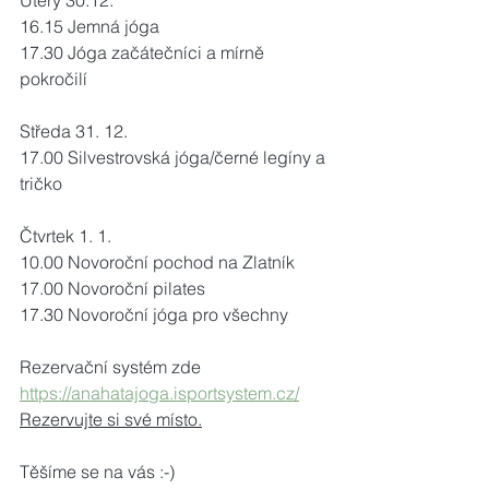
Úterý 30.12.
16.15 Jemná jóga
17.30 Jóga začátečníci a mírně 
pokročilí
Středa 31. 12.
17.00 Silvestrovská jóga/černé legíny a 
tričko
Čtvrtek 1. 1.
10.00 Novoroční pochod na Zlatník
17.00 Novoroční pilates
17.30 Novoroční jóga pro všechny
Rezervační systém zde 
https://anahatajoga.isportsystem.cz/
Rezervujte si své místo.
Těšíme se na vás :-)