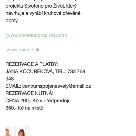
projektu Stvořeno pro Život, který 
navrhuje a vyrábí kruhové dřevěné 
domy. 
(www.stvorenoprozivot.com) 
 www.soulart.sk
REZERVACE A PLATBY:
JANA KOCUREKOVÁ, TEL.: 733 768 
948
EMAIL: centrumspojenesvety@email.cz
REZERVACE NUTNÁ!
CENA 290,- Kč v předprodeji
350,- Kč na místě