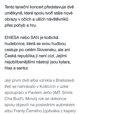
Tento taneční koncert představuje dvě 
umělkyně, které spolu tvoří stále nové 
obrazy v očích a uších návštěvníků 
přes pohyb a hru.
ENIESA nebo SAN je košická 
hudebnice, která se svou hudbou 
cestuje po celém Slovensku, ale ani 
Česká republika jí není cizí. Jejími 
nejoblíbenějšími nástroji jsou kytara, 
hlas a santur.
Její první dvě alba vznikla v Bratislavě, 
třetí se nahrávalo v Košicích v úzké 
spolupráci s Pavlem Jeňo (IMT, Smile, 
Cha Bud!). Minulý rok se dokonce 
spolu objevili na posledním autorském 
albu Franty Černého (zpěváka z kapely 