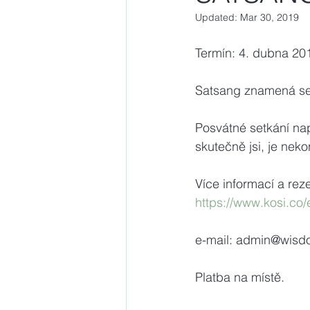
Updated:
Mar 30, 2019
Termín: 4. dubna 20
Satsang znamená se
Posvátné setkání na
skutečně jsi, je nek
Více informací a rez
https://www.kosi.co
e-mail: admin@wisd
Platba na místě.