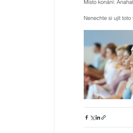
Místo konání: Anahat
Nenechte si ujít toto