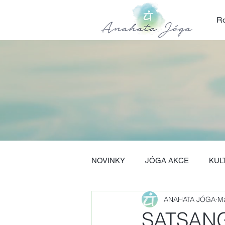
Ro
NOVINKY
JÓGA AKCE
KUL
ANAHATA JÓGA
Ma
SATSANG