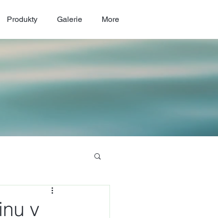
Produkty
Galerie
More
inu v