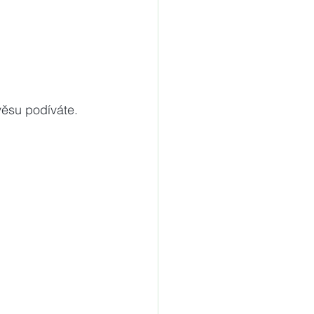
věsu podíváte.