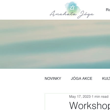
Ro
NOVINKY
JÓGA AKCE
KUL
May 17, 2023
1 min read
Workshop