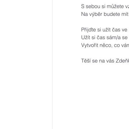
S sebou si můžete vz
Na výběr budete mít 
Přijďte si užít čas v
Užít si čas sám/a se
Vytvořit něco, co vá
Těší se na vás Zdeň