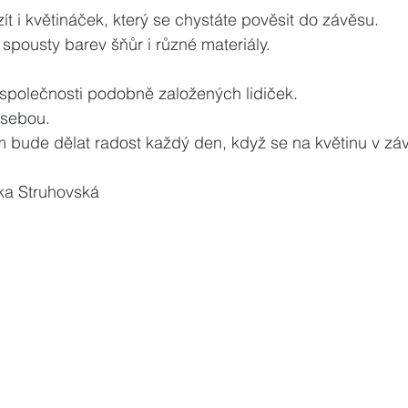
ít i květináček, který se chystáte pověsit do závěsu.
spousty barev šňůr i různé materiály.
e společnosti podobně založených lidiček. 
 sebou.
m bude dělat radost každý den, když se na květinu v zá
ka Struhovská