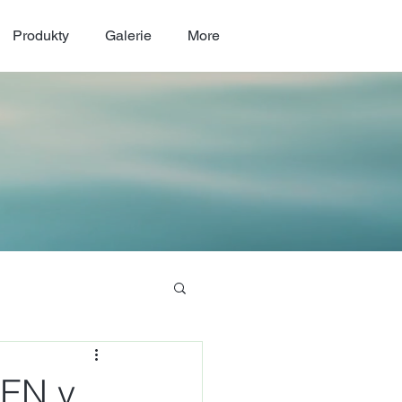
Produkty
Galerie
More
SEN v