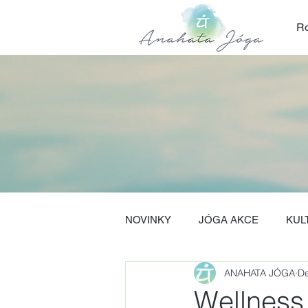
Ro
NOVINKY
JÓGA AKCE
KUL
ANAHATA JÓGA
De
Wellness 