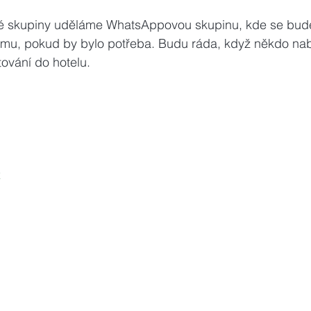
né skupiny uděláme WhatsAppovou skupinu, kde se bu
mu, pokud by bylo potřeba. Budu ráda, když někdo na
ování do hotelu.
z