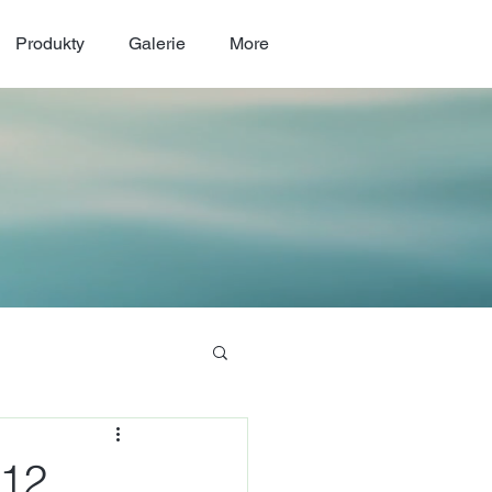
Produkty
Galerie
More
.12.