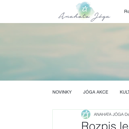
Ro
NOVINKY
JÓGA AKCE
KUL
ANAHATA JÓGA
De
Rozpis le