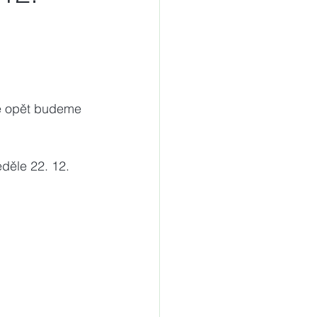
e opět budeme 
děle 22. 12. 