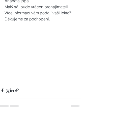
Anahata jóga.
Malý sál bude vrácen pronajímateli.
Více informací vám podají vaši lektoři.
Děkujeme za pochopení.