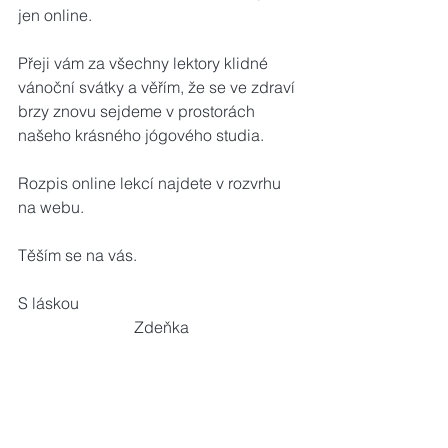
jen online.
Přeji vám za všechny lektory klidné 
vánoční svátky a věřím, že se ve zdraví 
brzy znovu sejdeme v prostorách 
našeho krásného jógového studia.
Rozpis online lekcí najdete v rozvrhu 
na webu.
Těším se na vás.
S láskou                                                       
                             Zdeňka