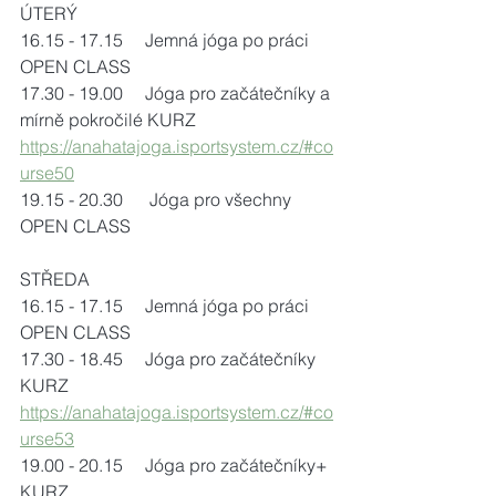
ÚTERÝ
16.15 - 17.15     Jemná jóga po práci 
OPEN CLASS
17.30 - 19.00     Jóga pro začátečníky a 
mírně pokročilé KURZ
https://anahatajoga.isportsystem.cz/#co
urse50
19.15 - 20.30      Jóga pro všechny 
OPEN CLASS
STŘEDA
16.15 - 17.15     Jemná jóga po práci 
OPEN CLASS
17.30 - 18.45     Jóga pro začátečníky 
KURZ
https://anahatajoga.isportsystem.cz/#co
urse53
19.00 - 20.15     Jóga pro začátečníky+ 
KURZ