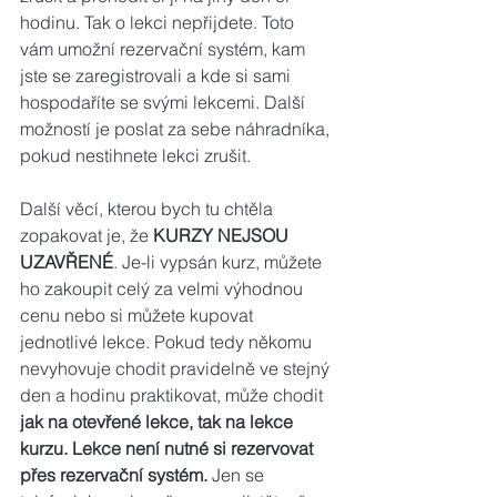
hodinu. Tak o lekci nepřijdete. Toto 
vám umožní rezervační systém, kam 
jste se zaregistrovali a kde si sami 
hospodaříte se svými lekcemi. Další 
možností je poslat za sebe náhradníka, 
pokud nestihnete lekci zrušit.
Další věcí, kterou bych tu chtěla 
zopakovat je, že 
KURZY NEJSOU 
UZAVŘENÉ
. Je-li vypsán kurz, můžete  
ho zakoupit celý za velmi výhodnou 
cenu nebo si můžete kupovat 
jednotlivé lekce. Pokud tedy někomu 
nevyhovuje chodit pravidelně ve stejný 
den a hodinu praktikovat, může chodit 
jak na otevřené lekce, tak na lekce 
kurzu. Lekce není nutné si rezervovat 
přes rezervační systém. 
Jen se 