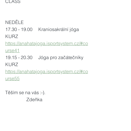
CLASS
NEDĚLE
17.30 - 19.00     Kraniosakrální jóga 
KURZ
https://anahatajoga.isportsystem.cz/#co
urse41
19.15 - 20.30     Jóga pro začátečníky 
KURZ
https://anahatajoga.isportsystem.cz/#co
urse55
Těším se na vás :-).                                    
                  Zdeňka