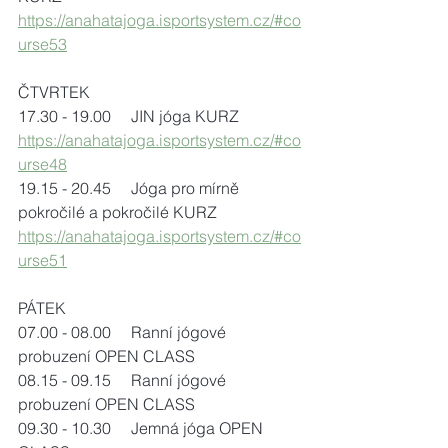
https://anahatajoga.isportsystem.cz/#co
urse53
ČTVRTEK
17.30 - 19.00     JIN jóga KURZ
https://anahatajoga.isportsystem.cz/#co
urse48
19.15 - 20.45     Jóga pro mírně 
pokročilé a pokročilé KURZ
https://anahatajoga.isportsystem.cz/#co
urse51
PÁTEK
07.00 - 08.00     Ranní jógové 
probuzení OPEN CLASS
08.15 - 09.15     Ranní jógové 
probuzení OPEN CLASS
09.30 - 10.30     Jemná jóga OPEN 