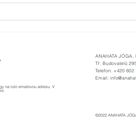
Jóga na mole Matylda vždy v
Prav
sobotu od 7.30 do 8.30 hod.
na h
ANAHATA JÓGA, Bu
y
Tř. Budovatelů 29
Telefon: +420 602
OK
Email:
info@anaha
gy na tuto emailovou adresu. V
ní.
©2022 ANAHATA JÓG