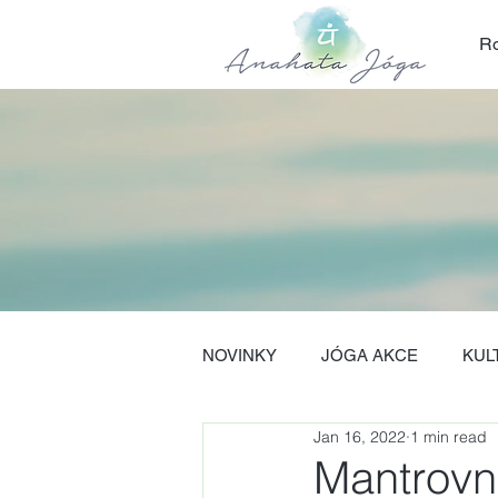
Ro
NOVINKY
JÓGA AKCE
KUL
Jan 16, 2022
1 min read
Mantrovn