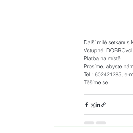
Další milé setkání s
Vstupné: DOBROvol
Platba na místě.
Prosíme, abyste nám 
Tel.: 602421285, e-ma
Těšíme se.