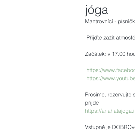
jóga
Mantrovníci - písničk
 Přijďte zažít atmos
Začátek: v 17.00 ho
https://www.facebo
https://www.youtub
Prosíme, rezervujte 
přijde
https://anahatajoga.
Vstupné je DOBROv