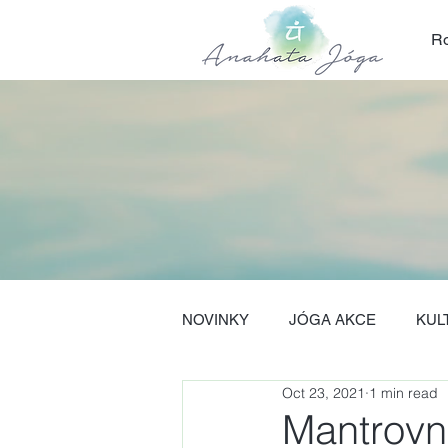
Ro
NOVINKY
JÓGA AKCE
KUL
Oct 23, 2021
1 min read
Mantrovní