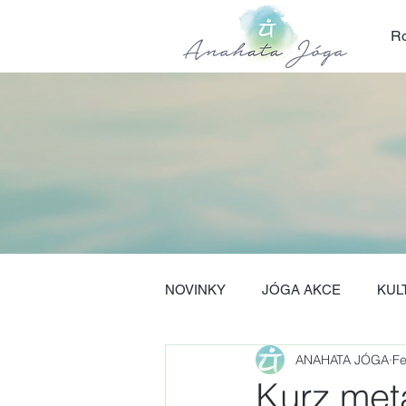
Ro
NOVINKY
JÓGA AKCE
KUL
ANAHATA JÓGA
Fe
Kurz meta