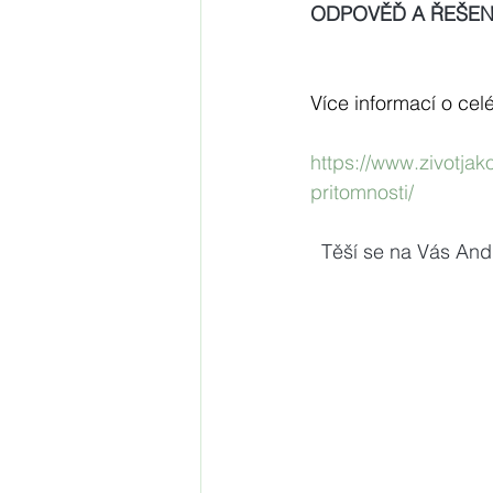
ODPOVĚĎ A ŘEŠENÍ
Více informací o cel
https://www.zivotja
pritomnosti/
  Těší se na Vás And