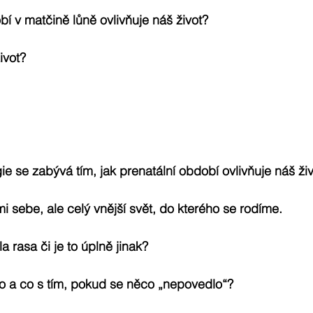
bí v matčině lůně ovlivňuje náš život?
ivot? 
ie se zabývá tím, jak prenatální období ovlivňuje náš ži
i sebe, ale celý vnější svět, do kterého se rodíme. 
 rasa či je to úplně jinak?
o a co s tím, pokud se něco „nepovedlo“?