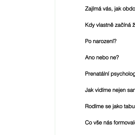
Zajímá vás, jak obdo
Kdy vlastně začíná ž
Po narození?
Ano nebo ne?
Prenatální psycholog
Jak vidíme nejen sam
Rodíme se jako tabula
Co vše nás formoval