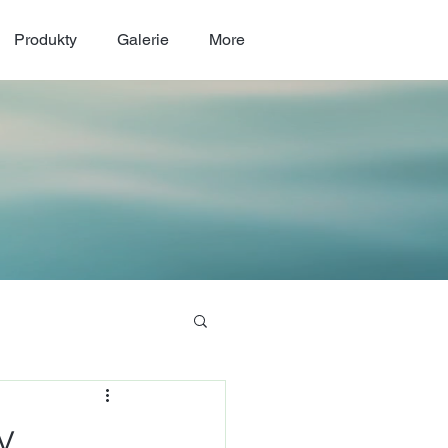
Produkty
Galerie
More
v