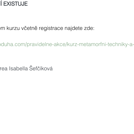
 EXISTUJE
ém kurzu včetně registrace najdete zde:
koduha.com/pravidelne-akce/kurz-metamorfni-techniky-a-
rea Isabella Šefčíková