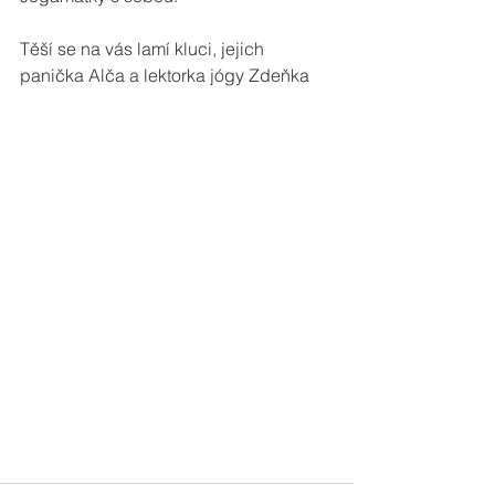
Těší se na vás lamí kluci, jejich 
panička Alča a lektorka jógy Zdeňka