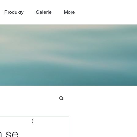
Produkty
Galerie
More
m se