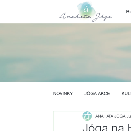
Ro
NOVINKY
JÓGA AKCE
KUL
ANAHATA JÓGA
Ju
Jóga na 