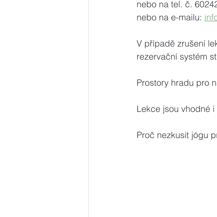
nebo na tel. č. 602
nebo na e-mailu: 
in
V případě zrušení l
rezervační systém st
Prostory hradu pro 
Lekce jsou vhodné i 
Proč nezkusit jógu pr