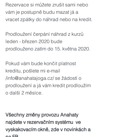
Rezervace si můžete zrušit sami nebo 
vám je postupně budu mazat já a 
vracet zpátky do náhrad nebo na kredit.
Prodloužení čerpání náhrad z kurzů 
leden - březen 2020 bude 
prodlouženo zatím do 15. května 2020.
Pokud vám bude končit platnost 
kreditu, pošlete mi e-mail 
/info@anahatajoga.cz/ se žádostí o 
prodloužení a já vám kredit prodloužím 
o další 2 měsíce.
Všechny změny provozu Anahaty 
najdete v rezervačním systému  ve 
vyskakovacím okně, zde v novinkách a 
na FB.