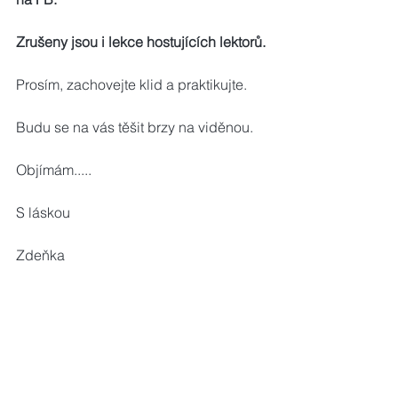
Zrušeny jsou i lekce hostujících lektorů.
Prosím, zachovejte klid a praktikujte.
Budu se na vás těšit brzy na viděnou.
Objímám.....
S láskou                                 
Zdeňka