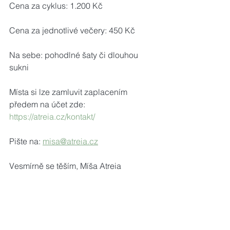
Cena za cyklus: 1.200 Kč
Cena za jednotlivé večery: 450 Kč
Na sebe: pohodlné šaty či dlouhou 
sukni
Místa si lze zamluvit zaplacením 
předem na účet zde: 
https://atreia.cz/kontakt/
Pište na: 
misa@atreia.cz
Vesmírně se těším, Míša Atreia