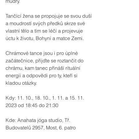
mudry.
Tančící žena se propojuje se svou duší 
a moudrostí svých předků skrze své 
vlastní tělo a tím se léčí a projevuje 
úctu k životu, Bohyni a matce Zemi.
Chrámové tance jsou i pro úplné 
začátečnice, přijďte se roztančit do 
chrámu, kam tanec přináší rituální 
energii a odpovědi pro ty, kteří si 
kladou otázky.
Kdy: 11. 10., 18. 10., 1. 11. a 15. 11. 
2023 od 18:45 do 21:30
Kde: Anahata jóga studio, Tř. 
Budovatelů 2957, Most, 6. patro