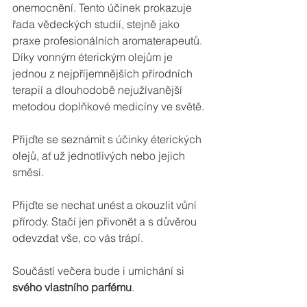
onemocnění. Tento účinek prokazuje 
řada vědeckých studií, stejně jako 
praxe profesionálních aromaterapeutů. 
Díky vonným éterickým olejům je 
jednou z nejpříjemnějších přírodních 
terapií a dlouhodobě nejužívanější 
metodou doplňkové medicíny ve světě.
Přijďte se seznámit s účinky éterických 
olejů, ať už jednotlivých nebo jejich 
směsí.
Přijďte se nechat unést a okouzlit vůní 
přírody. Stačí jen přivonět a s důvěrou 
odevzdat vše, co vás trápí.
Součástí večera bude i umíchání si 
svého vlastního parfému
.