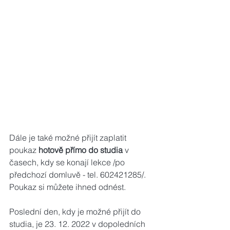
Dále je také možné přijít zaplatit 
poukaz 
hotově přímo do studia 
v 
časech, kdy se konají lekce /po 
předchozí domluvě - tel. 602421285/. 
Poukaz si můžete ihned odnést.
Poslední den, kdy je možné přijít do 
studia, je 23. 12. 2022 v dopoledních 